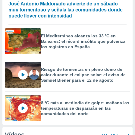
José Antonio Maldonado advierte de un sábado
muy tormentoso y señala las comunidades donde
puede llover con intensidad
El Mediterráneo alcanza los 33 ºC en
Baleares: el récord insólito que pulveriza
los registros en España
Riesgo de tormentas en pleno domo de
calor durante el eclipse solar: el aviso de
Samuel Biener para el 12 de agosto
8 ºC más al mediodía de golpe: mañana las
temperaturas se dispararán en las
comunidades del norte
Vídeos