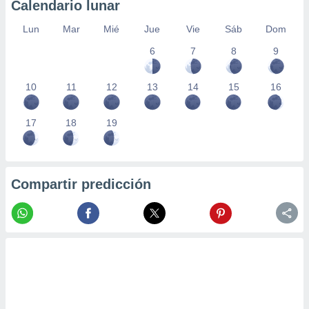
Calendario lunar
Lun
Mar
Mié
Jue
Vie
Sáb
Dom
6
7
8
9
10
11
12
13
14
15
16
17
18
19
Compartir predicción