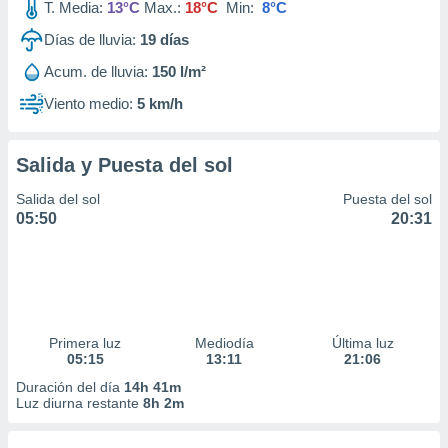
T. Media:
13°C
Max.:
18°C
Min:
8°C
Días de lluvia:
19
días
Acum. de lluvia:
150 l/m²
Viento medio:
5 km/h
Salida y Puesta del sol
Salida del sol
Puesta del sol
05:50
20:31
Primera luz
Mediodía
Última luz
05:15
13:11
21:06
Duración del día
14h 41m
Luz diurna restante
8h 2m