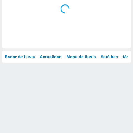
Radar de lluvia
Actualidad
Mapa de lluvia
Satélites
Mode