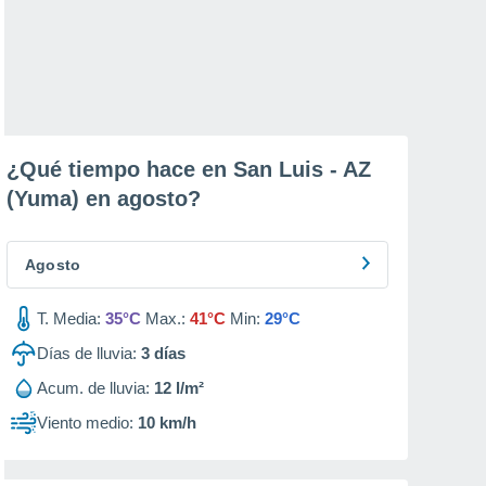
¿Qué tiempo hace en San Luis - AZ
(Yuma) en
agosto
?
Agosto
T. Media:
35°C
Max.:
41°C
Min:
29°C
Días de lluvia:
3
días
Acum. de lluvia:
12 l/m²
Viento medio:
10 km/h