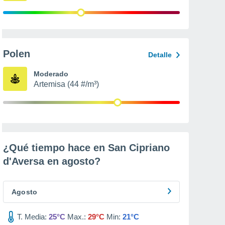
Polen
Detalle
Moderado
Artemisa (44 #/m³)
¿Qué tiempo hace en San Cipriano
d'Aversa en
agosto
?
Agosto
T. Media:
25°C
Max.:
29°C
Min:
21°C