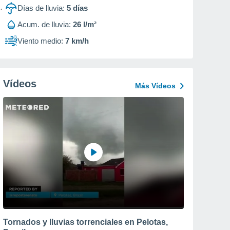
Días de lluvia:
5
días
Acum. de lluvia:
26 l/m²
Viento medio:
7 km/h
Vídeos
Más Vídeos
Tornados y lluvias torrenciales en Pelotas,