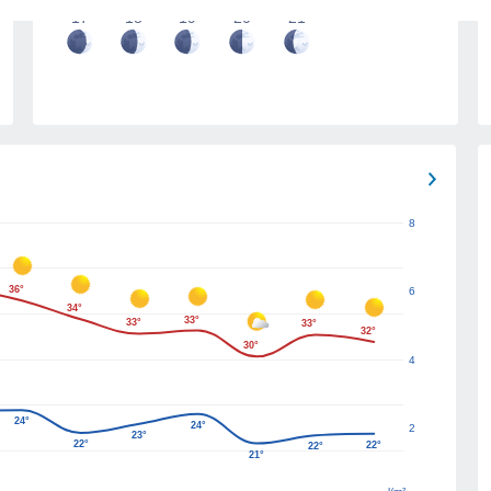
17
18
19
20
21
8
36°
6
34°
33°
33°
33°
32°
30°
4
24°
24°
2
23°
22°
22°
22°
21°