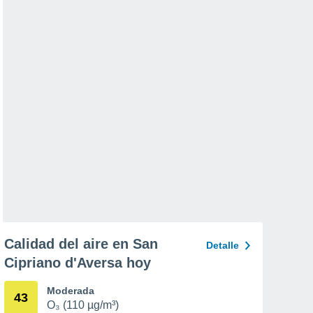
Calidad del aire en San
Detalle
Cipriano d'Aversa hoy
Moderada
43
O₃ (110 µg/m³)