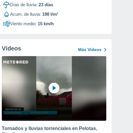
Días de lluvia:
23
días
Acum. de lluvia:
198 l/m²
Viento medio:
15 km/h
Vídeos
Más Vídeos
Tornados y lluvias torrenciales en Pelotas,