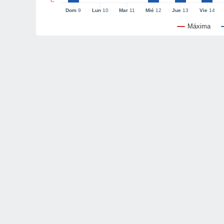
°C
Dom
9
Lun
10
Mar
11
Mié
12
Jue
13
Vie
14
Máxima