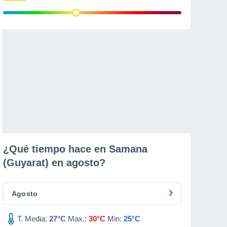
¿Qué tiempo hace en Samana
(Guyarat) en
agosto
?
Agosto
T. Media:
27°C
Max.:
30°C
Min:
25°C