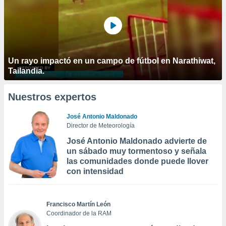
Un rayo impactó en un campo de fútbol en Narathiwat,
Tailandia.
Nuestros expertos
José Antonio Maldonado
Director de Meteorología
José Antonio Maldonado advierte de
un sábado muy tormentoso y señala
las comunidades donde puede llover
con intensidad
Francisco Martín León
Coordinador de la RAM