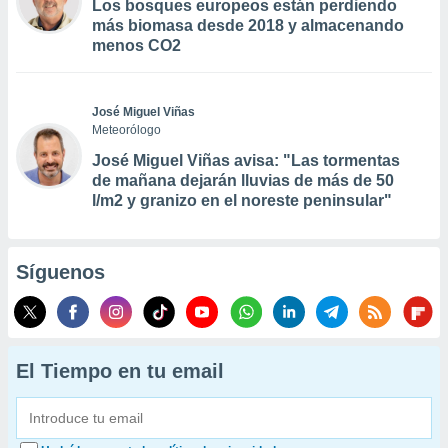
Los bosques europeos están perdiendo
más biomasa desde 2018 y almacenando
menos CO2
José Miguel Viñas
Meteorólogo
José Miguel Viñas avisa: "Las tormentas
de mañana dejarán lluvias de más de 50
l/m2 y granizo en el noreste peninsular"
Síguenos
El Tiempo en tu email