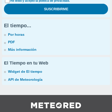
He leído y acepto la política de privacidad.
El tiempo...
Por horas
PDF
Más información
El Tiempo en tu Web
Widget de El tiempo
API de Meteorología