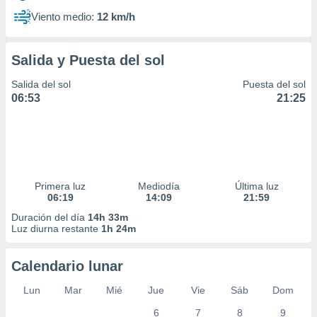
Viento medio:
12 km/h
Salida y Puesta del sol
Salida del sol
Puesta del sol
06:53
21:25
Primera luz
Mediodía
Última luz
06:19
14:09
21:59
Duración del día
14h 33m
Luz diurna restante
1h 24m
Calendario lunar
Lun
Mar
Mié
Jue
Vie
Sáb
Dom
6
7
8
9