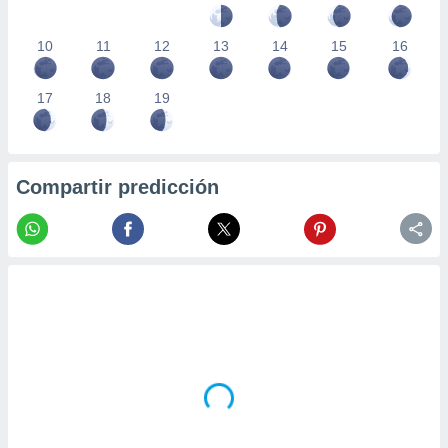
10
11
12
13
14
15
16
17
18
19
Compartir predicción