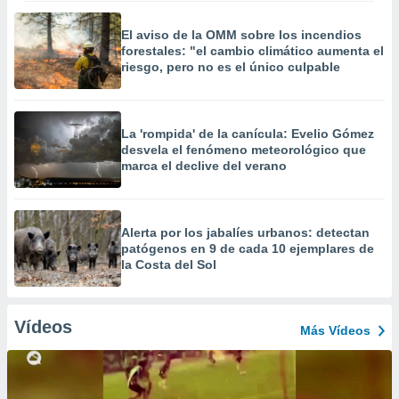
El aviso de la OMM sobre los incendios
forestales: "el cambio climático aumenta el
riesgo, pero no es el único culpable
La 'rompida' de la canícula: Evelio Gómez
desvela el fenómeno meteorológico que
marca el declive del verano
Alerta por los jabalíes urbanos: detectan
patógenos en 9 de cada 10 ejemplares de
la Costa del Sol
Vídeos
Más Vídeos