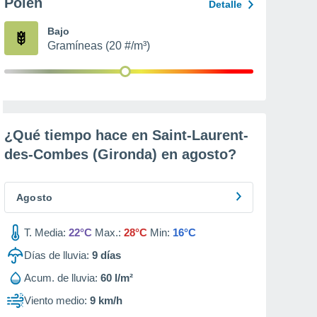
Polen
Detalle
Bajo
Gramíneas (20 #/m³)
¿Qué tiempo hace en Saint-Laurent-
des-Combes (Gironda) en
agosto
?
Agosto
T. Media:
22°C
Max.:
28°C
Min:
16°C
Días de lluvia:
9
días
Acum. de lluvia:
60 l/m²
Viento medio:
9 km/h