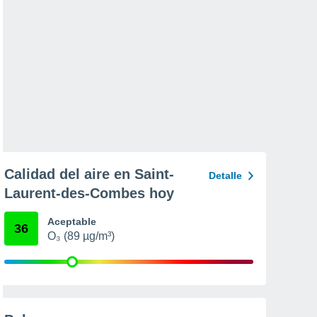
Calidad del aire en Saint-
Detalle
Laurent-des-Combes hoy
Aceptable
36
O₃ (89 µg/m³)