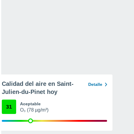
Calidad del aire en Saint-
Detalle
Julien-du-Pinet hoy
Aceptable
31
O₃ (78 µg/m³)