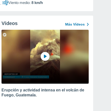
Viento medio:
8 km/h
Vídeos
Más Vídeos
Erupción y actividad intensa en el volcán de
Fuego, Guatemala.