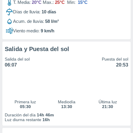
T. Media:
20°C
Max.:
25°C
Min:
15°C
Días de lluvia:
10
días
Acum. de lluvia:
58 l/m²
Viento medio:
9 km/h
Salida y Puesta del sol
Salida del sol
Puesta del sol
06:07
20:53
Primera luz
Mediodía
Última luz
05:30
13:30
21:30
Duración del día
14h 46m
Luz diurna restante
16h