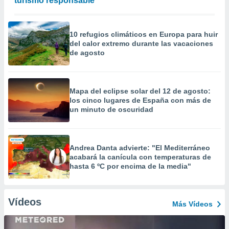
turismo responsable
10 refugios climáticos en Europa para huir
del calor extremo durante las vacaciones
de agosto
Mapa del eclipse solar del 12 de agosto:
los cinco lugares de España con más de
un minuto de oscuridad
Andrea Danta advierte: "El Mediterráneo
acabará la canícula con temperaturas de
hasta 6 ºC por encima de la media"
Vídeos
Más Vídeos