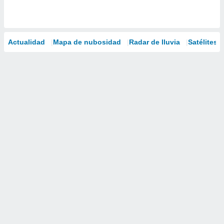
Actualidad
Mapa de nubosidad
Radar de lluvia
Satélites