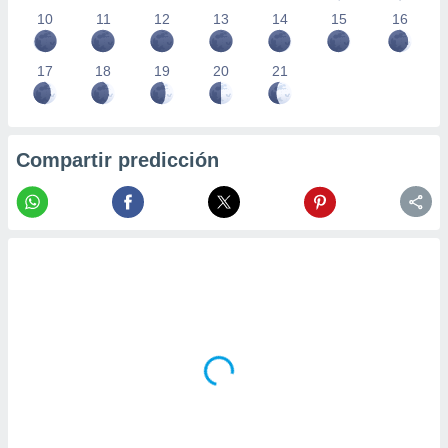
10
11
12
13
14
15
16
17
18
19
20
21
Compartir predicción