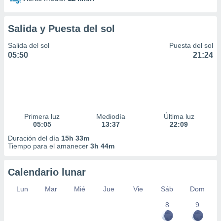
Salida y Puesta del sol
Salida del sol
Puesta del sol
05:50
21:24
Primera luz
Mediodía
Última luz
05:05
13:37
22:09
Duración del día
15h 33m
Tiempo para el amanecer
3h 44m
Calendario lunar
Lun
Mar
Mié
Jue
Vie
Sáb
Dom
8
9