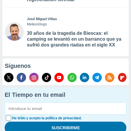
José Miguel Viñas
Meteorólogo
30 años de la tragedia de Biescas: el
camping se levantó en un barranco que ya
sufrió dos grandes riadas en el siglo XX
Síguenos
El Tiempo en tu email
He leído y acepto la política de privacidad.