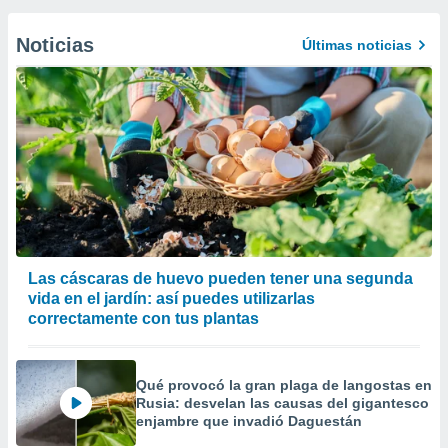
Noticias
Últimas noticias
Las cáscaras de huevo pueden tener una segunda
vida en el jardín: así puedes utilizarlas
correctamente con tus plantas
Qué provocó la gran plaga de langostas en
Rusia: desvelan las causas del gigantesco
enjambre que invadió Daguestán