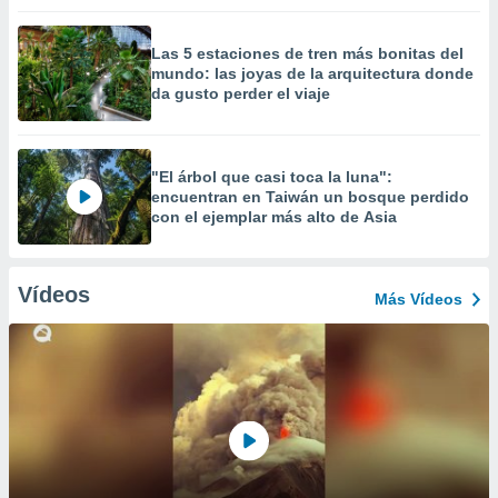
Las 5 estaciones de tren más bonitas del
mundo: las joyas de la arquitectura donde
da gusto perder el viaje
"El árbol que casi toca la luna":
encuentran en Taiwán un bosque perdido
con el ejemplar más alto de Asia
Vídeos
Más Vídeos