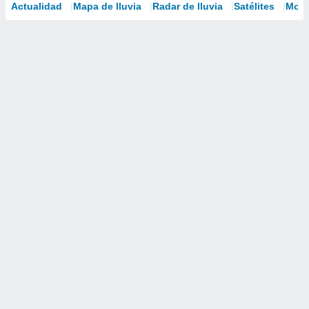
Actualidad
Mapa de lluvia
Radar de lluvia
Satélites
Mode