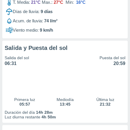
T. Media:
21°C
Max.:
27°C
Min:
16°C
Días de lluvia:
9
días
Acum. de lluvia:
74 l/m²
Viento medio:
9 km/h
Salida y Puesta del sol
Salida del sol
Puesta del sol
06:31
20:59
Primera luz
Mediodía
Última luz
05:57
13:45
21:32
Duración del día
14h 28m
Luz diurna restante
4h 50m