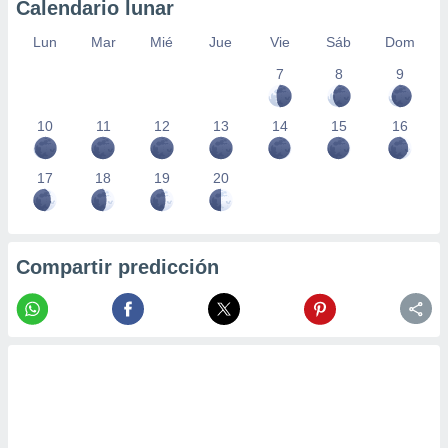
Calendario lunar
Lun
Mar
Mié
Jue
Vie
Sáb
Dom
7
8
9
10
11
12
13
14
15
16
17
18
19
20
Compartir predicción