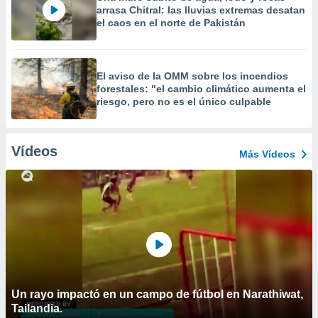
arrasa Chitral: las lluvias extremas desatan
el caos en el norte de Pakistán
El aviso de la OMM sobre los incendios
forestales: "el cambio climático aumenta el
riesgo, pero no es el único culpable
Vídeos
Más Vídeos
Un rayo impactó en un campo de fútbol en Narathiwat,
Tailandia.