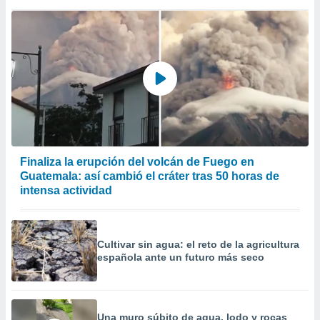
Finaliza la erupción del volcán de Fuego en
Guatemala: así cambió el cráter tras 50 horas de
intensa actividad
Cultivar sin agua: el reto de la agricultura
española ante un futuro más seco
Una muro súbito de agua, lodo y rocas