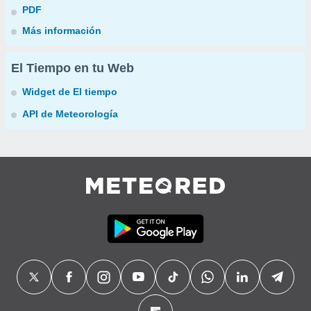
PDF
Más información
El Tiempo en tu Web
Widget de El tiempo
API de Meteorología