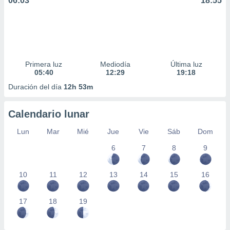
06:03
18:55
Primera luz
Mediodía
Última luz
05:40
12:29
19:18
Duración del día
12h 53m
Calendario lunar
Lun
Mar
Mié
Jue
Vie
Sáb
Dom
6
7
8
9
10
11
12
13
14
15
16
17
18
19