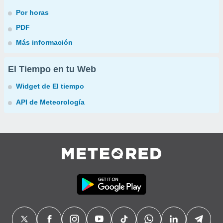
Por horas
PDF
Más información
El Tiempo en tu Web
Widget de El tiempo
API de Meteorología