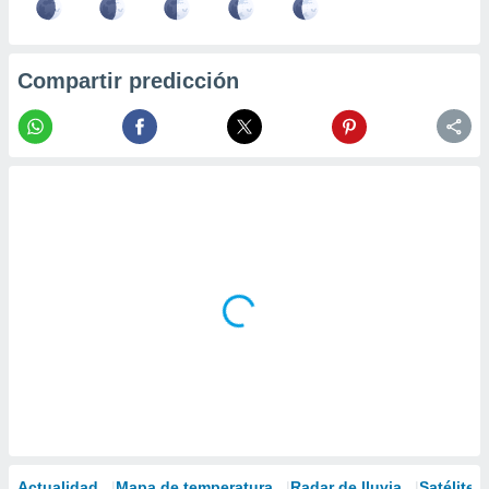
Compartir predicción
Actualidad
Mapa de temperatura
Radar de lluvia
Satélites