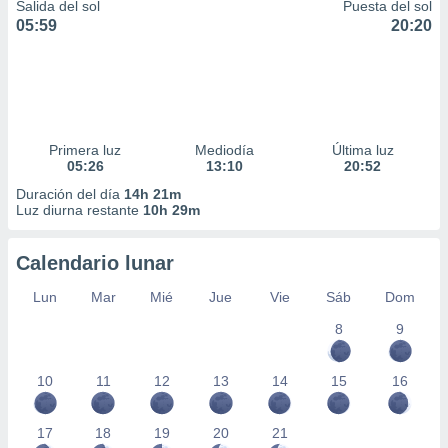
Salida del sol
Puesta del sol
05:59
20:20
Primera luz
Mediodía
Última luz
05:26
13:10
20:52
Duración del día
14h 21m
Luz diurna restante
10h 29m
Calendario lunar
Lun
Mar
Mié
Jue
Vie
Sáb
Dom
8
9
10
11
12
13
14
15
16
17
18
19
20
21