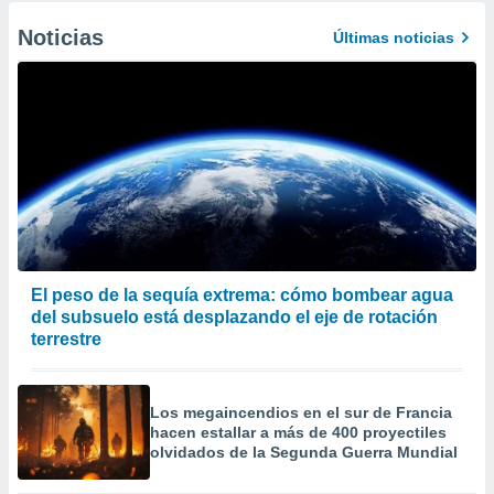
Noticias
Últimas noticias
El peso de la sequía extrema: cómo bombear agua
del subsuelo está desplazando el eje de rotación
terrestre
Los megaincendios en el sur de Francia
hacen estallar a más de 400 proyectiles
olvidados de la Segunda Guerra Mundial