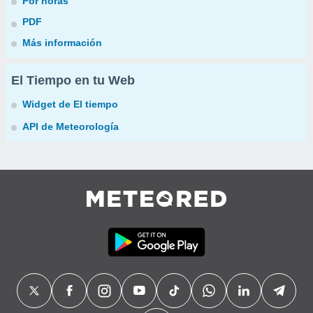
Por horas
PDF
Más información
El Tiempo en tu Web
Widget de El tiempo
API de Meteorología