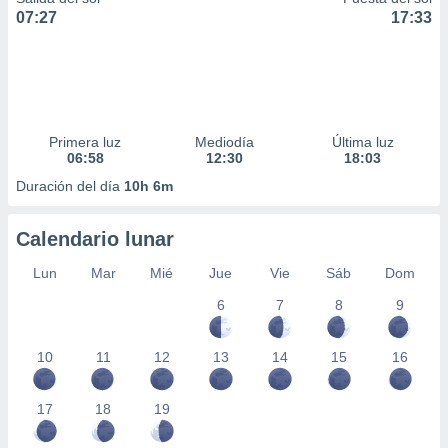
07:27
17:33
Primera luz
Mediodía
Última luz
06:58
12:30
18:03
Duración del día
10h 6m
Calendario lunar
Lun
Mar
Mié
Jue
Vie
Sáb
Dom
6
7
8
9
10
11
12
13
14
15
16
17
18
19