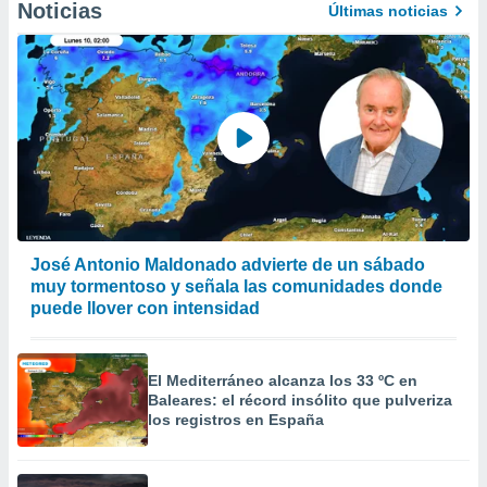
Noticias
Últimas noticias
José Antonio Maldonado advierte de un sábado
muy tormentoso y señala las comunidades donde
puede llover con intensidad
El Mediterráneo alcanza los 33 ºC en
Baleares: el récord insólito que pulveriza
los registros en España