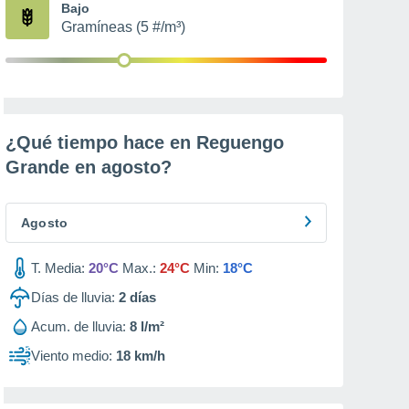
Bajo
Gramíneas (5 #/m³)
¿Qué tiempo hace en Reguengo
Grande en
agosto
?
Agosto
T. Media:
20°C
Max.:
24°C
Min:
18°C
Días de lluvia:
2
días
Acum. de lluvia:
8 l/m²
Viento medio:
18 km/h