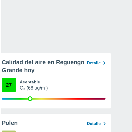
Calidad del aire en Reguengo
Detalle
Grande hoy
Aceptable
27
O₃ (68 µg/m³)
Polen
Detalle