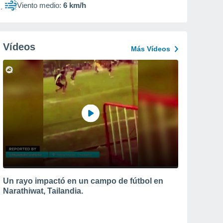
Viento medio:
6 km/h
Vídeos
Más Vídeos
Un rayo impactó en un campo de fútbol en
Narathiwat, Tailandia.