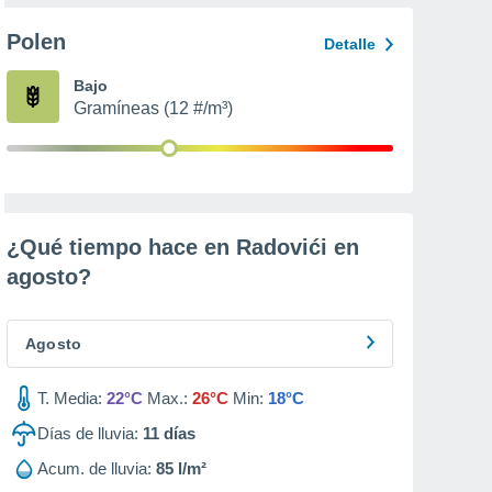
Polen
Detalle
Bajo
Gramíneas (12 #/m³)
¿Qué tiempo hace en Radovići en
agosto
?
Agosto
T. Media:
22°C
Max.:
26°C
Min:
18°C
Días de lluvia:
11
días
Acum. de lluvia:
85 l/m²