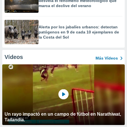
desvela el fenómeno meteorológico que
marca el declive del verano
Alerta por los jabalíes urbanos: detectan
patógenos en 9 de cada 10 ejemplares de
la Costa del Sol
Vídeos
Más Vídeos
Un rayo impactó en un campo de fútbol en Narathiwat,
Tailandia.