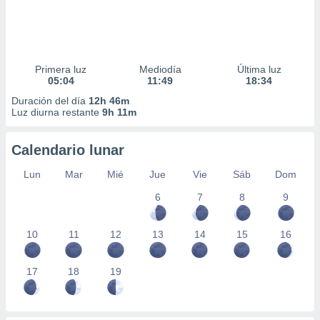
Primera luz
Mediodía
Última luz
05:04
11:49
18:34
Duración del día
12h 46m
Luz diurna restante
9h 11m
Calendario lunar
Lun
Mar
Mié
Jue
Vie
Sáb
Dom
6
7
8
9
10
11
12
13
14
15
16
17
18
19