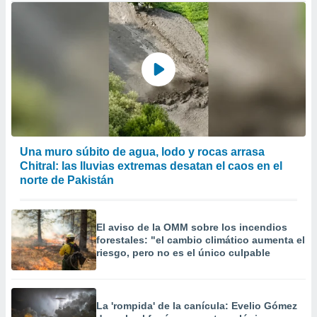
Una muro súbito de agua, lodo y rocas arrasa
Chitral: las lluvias extremas desatan el caos en el
norte de Pakistán
El aviso de la OMM sobre los incendios
forestales: "el cambio climático aumenta el
riesgo, pero no es el único culpable
La 'rompida' de la canícula: Evelio Gómez