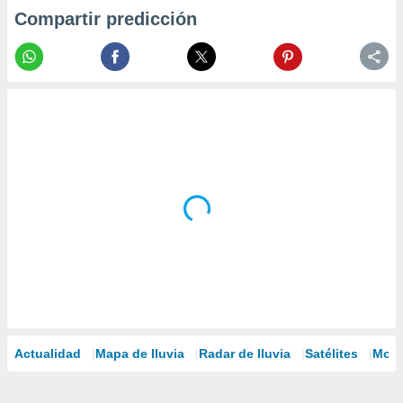
Compartir predicción
Actualidad
Mapa de lluvia
Radar de lluvia
Satélites
Mode