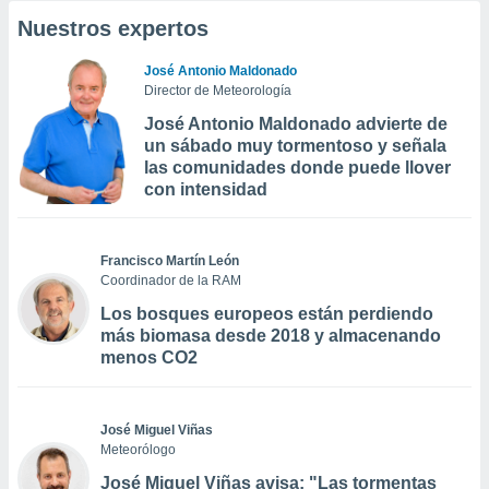
Nuestros expertos
José Antonio Maldonado
Director de Meteorología
José Antonio Maldonado advierte de
un sábado muy tormentoso y señala
las comunidades donde puede llover
con intensidad
Francisco Martín León
Coordinador de la RAM
Los bosques europeos están perdiendo
más biomasa desde 2018 y almacenando
menos CO2
José Miguel Viñas
Meteorólogo
José Miguel Viñas avisa: "Las tormentas