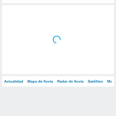
Actualidad
Mapa de lluvia
Radar de lluvia
Satélites
Mode