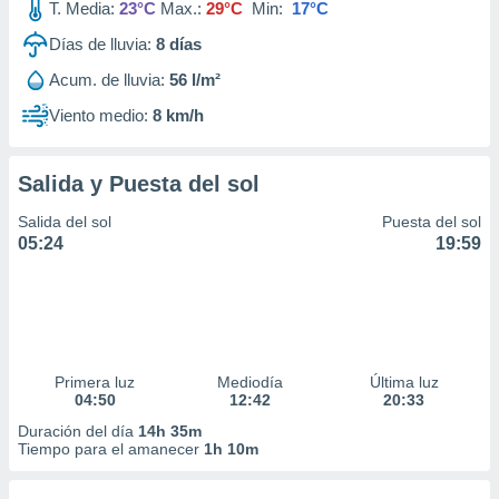
T. Media:
23°C
Max.:
29°C
Min:
17°C
Días de lluvia:
8
días
Acum. de lluvia:
56 l/m²
Viento medio:
8 km/h
Salida y Puesta del sol
Salida del sol
Puesta del sol
05:24
19:59
Primera luz
Mediodía
Última luz
04:50
12:42
20:33
Duración del día
14h 35m
Tiempo para el amanecer
1h 10m