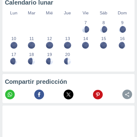
Calendario lunar
Lun
Mar
Mié
Jue
Vie
Sáb
Dom
7
8
9
10
11
12
13
14
15
16
17
18
19
20
Compartir predicción