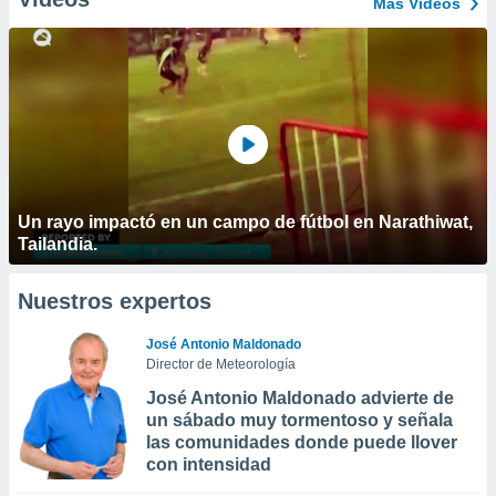
Más Vídeos
Un rayo impactó en un campo de fútbol en Narathiwat,
Tailandia.
Nuestros expertos
José Antonio Maldonado
Director de Meteorología
José Antonio Maldonado advierte de
un sábado muy tormentoso y señala
las comunidades donde puede llover
con intensidad