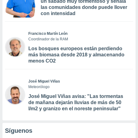
un sábado muy tormentoso y señala
las comunidades donde puede llover
con intensidad
Francisco Martín León
Coordinador de la RAM
Los bosques europeos están perdiendo
más biomasa desde 2018 y almacenando
menos CO2
José Miguel Viñas
Meteorólogo
José Miguel Viñas avisa: "Las tormentas
de mañana dejarán lluvias de más de 50
l/m2 y granizo en el noreste peninsular"
Síguenos