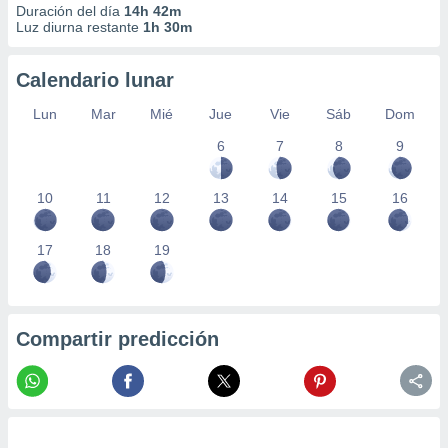
Duración del día
14h 42m
Luz diurna restante
1h 30m
Calendario lunar
Lun
Mar
Mié
Jue
Vie
Sáb
Dom
6
7
8
9
10
11
12
13
14
15
16
17
18
19
Compartir predicción