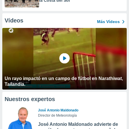
la Costa del Sol
Vídeos
Más Vídeos
Un rayo impactó en un campo de fútbol en Narathiwat,
Tailandia.
Nuestros expertos
José Antonio Maldonado
Director de Meteorología
José Antonio Maldonado advierte de