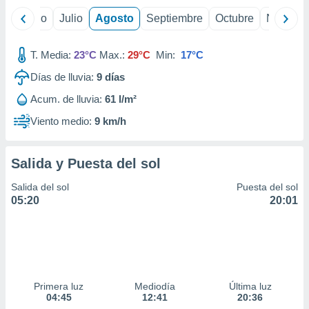
yo
Junio
Julio
Agosto
Septiembre
Octubre
Noviemb
T. Media:
23°C
Max.:
29°C
Min:
17°C
Días de lluvia:
9
días
Acum. de lluvia:
61 l/m²
Viento medio:
9 km/h
Salida y Puesta del sol
Salida del sol
Puesta del sol
05:20
20:01
Primera luz
Mediodía
Última luz
04:45
12:41
20:36