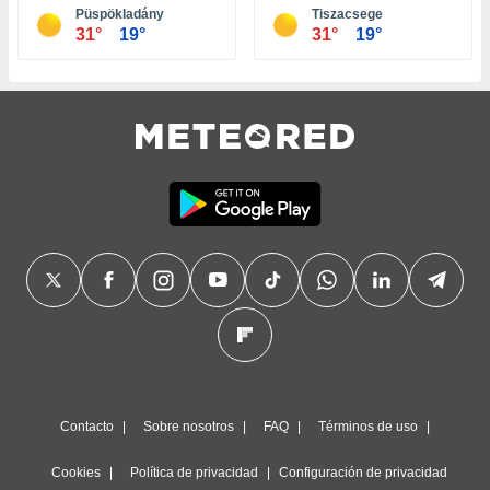
Püspökladány
Tiszacsege
31°
19°
31°
19°
Contacto
Sobre nosotros
FAQ
Términos de uso
Cookies
Política de privacidad
Configuración de privacidad