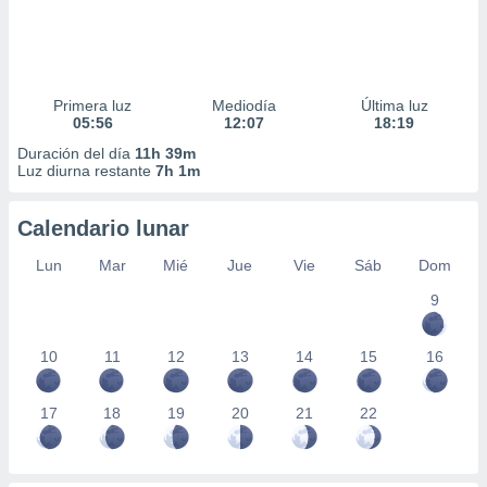
Primera luz
Mediodía
Última luz
05:56
12:07
18:19
Duración del día
11h 39m
Luz diurna restante
7h 1m
Calendario lunar
Lun
Mar
Mié
Jue
Vie
Sáb
Dom
9
10
11
12
13
14
15
16
17
18
19
20
21
22