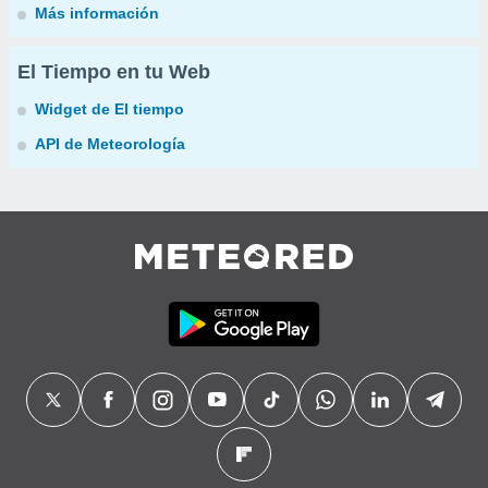
Más información
El Tiempo en tu Web
Widget de El tiempo
API de Meteorología