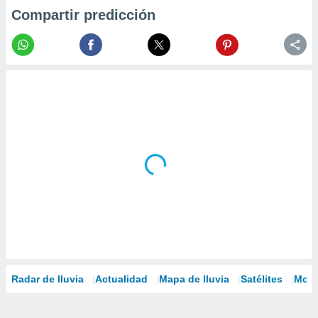
Compartir predicción
Radar de lluvia
Actualidad
Mapa de lluvia
Satélites
Mode