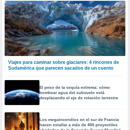
Viajes para caminar sobre glaciares: 4 rincones de
Sudamérica que parecen sacados de un cuento
El peso de la sequía extrema: cómo
bombear agua del subsuelo está
desplazando el eje de rotación terrestre
Los megaincendios en el sur de Francia
hacen estallar a más de 400 proyectiles