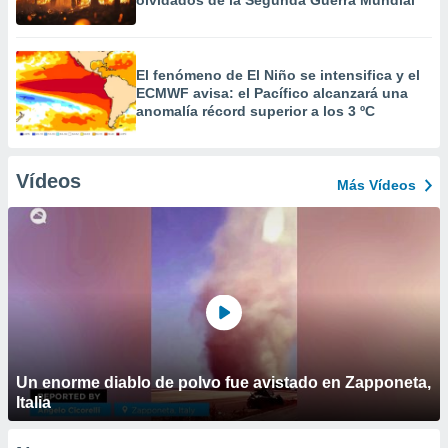
olvidados de la Segunda Guerra Mundial
El fenómeno de El Niño se intensifica y el
ECMWF avisa: el Pacífico alcanzará una
anomalía récord superior a los 3 ºC
Vídeos
Más Vídeos
Un enorme diablo de polvo fue avistado en Zapponeta,
Italia