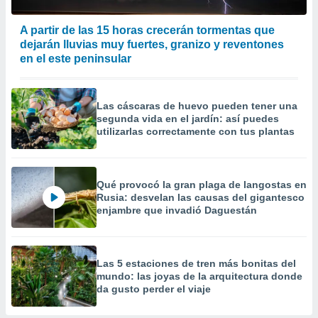
A partir de las 15 horas crecerán tormentas que
dejarán lluvias muy fuertes, granizo y reventones
en el este peninsular
Las cáscaras de huevo pueden tener una
segunda vida en el jardín: así puedes
utilizarlas correctamente con tus plantas
Qué provocó la gran plaga de langostas en
Rusia: desvelan las causas del gigantesco
enjambre que invadió Daguestán
Las 5 estaciones de tren más bonitas del
mundo: las joyas de la arquitectura donde
da gusto perder el viaje