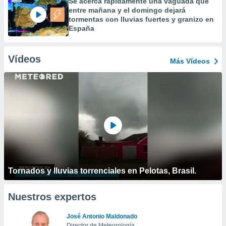
Se acerca rápidamente una vaguada que
entre mañana y el domingo dejará
tormentas con lluvias fuertes y granizo en
España
Vídeos
Más Vídeos
Tornados y lluvias torrenciales en Pelotas, Brasil.
Nuestros expertos
José Antonio Maldonado
Director de Meteorología