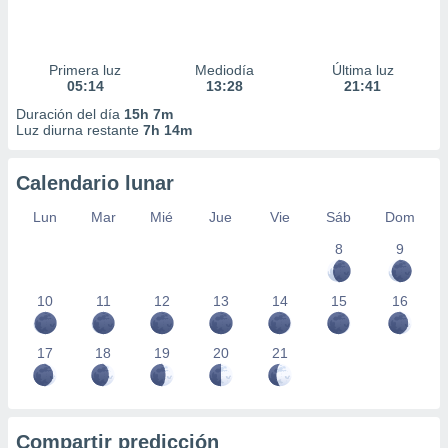
Primera luz
Mediodía
Última luz
05:14
13:28
21:41
Duración del día
15h 7m
Luz diurna restante
7h 14m
Calendario lunar
Lun
Mar
Mié
Jue
Vie
Sáb
Dom
8
9
10
11
12
13
14
15
16
17
18
19
20
21
Compartir predicción