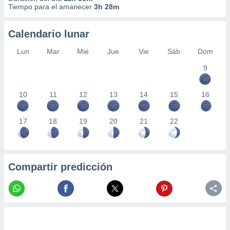
Tiempo para el amanecer
3h 28m
Calendario lunar
Lun
Mar
Mié
Jue
Vie
Sáb
Dom
9
10
11
12
13
14
15
16
17
18
19
20
21
22
Compartir predicción