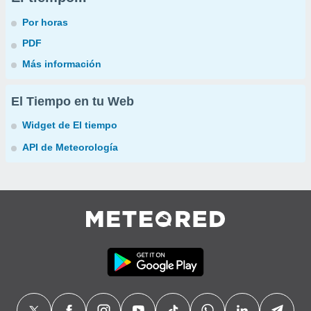
Por horas
PDF
Más información
El Tiempo en tu Web
Widget de El tiempo
API de Meteorología