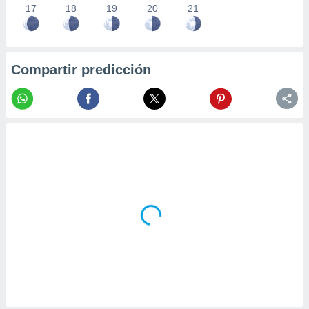
17
18
19
20
21
Compartir predicción