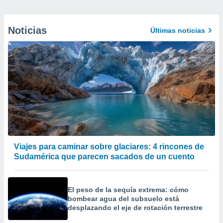
Noticias
Últimas noticias
Viajes para caminar sobre glaciares: 4 rincones de
Sudamérica que parecen sacados de un cuento
El peso de la sequía extrema: cómo
bombear agua del subsuelo está
desplazando el eje de rotación terrestre