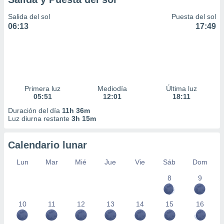
Salida del sol
Puesta del sol
06:13
17:49
Primera luz
Mediodía
Última luz
05:51
12:01
18:11
Duración del día
11h 36m
Luz diurna restante
3h 15m
Calendario lunar
Lun
Mar
Mié
Jue
Vie
Sáb
Dom
8
9
10
11
12
13
14
15
16