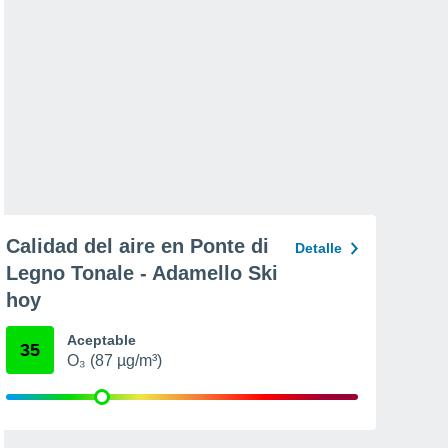
Calidad del aire en Ponte di
Detalle
Legno Tonale - Adamello Ski
hoy
Aceptable
35
O₃ (87 µg/m³)