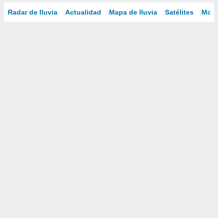
Radar de lluvia
Actualidad
Mapa de lluvia
Satélites
Mode