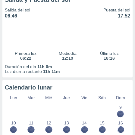
Salida del sol
Puesta del sol
06:46
17:52
Primera luz
Mediodía
Última luz
06:22
12:19
18:16
Duración del día
11h 6m
Luz diurna restante
11h 11m
Calendario lunar
Lun
Mar
Mié
Jue
Vie
Sáb
Dom
9
10
11
12
13
14
15
16