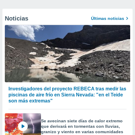
Noticias
Últimas noticias
Investigadores del proyecto REBECA tras medir las
piscinas de aire frío en Sierra Nevada: "en el Teide
son más extremas"
Se avecinan siete días de calor extremo
que derivará en tormentas con lluvias,
granizo y viento en varias comunidades