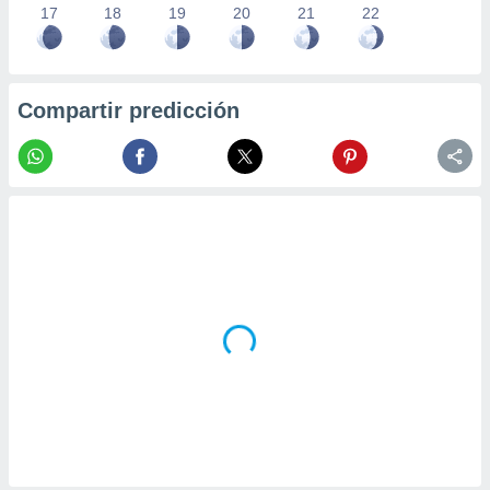
17
18
19
20
21
22
Compartir predicción