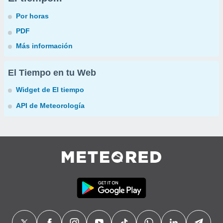
Por horas
PDF
Más información
El Tiempo en tu Web
Widget de El tiempo
API de Meteorología