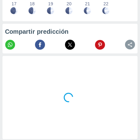
17
18
19
20
21
22
Compartir predicción