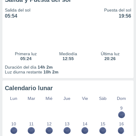
Salida del sol
Puesta del sol
05:54
19:56
Primera luz
Mediodía
Última luz
05:24
12:55
20:26
Duración del día
14h 2m
Luz diurna restante
10h 2m
Calendario lunar
Lun
Mar
Mié
Jue
Vie
Sáb
Dom
9
10
11
12
13
14
15
16