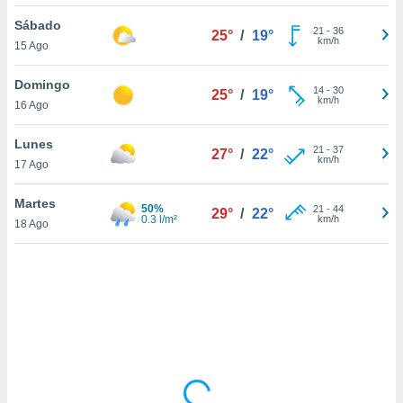
uedes
uestro sitio
Sábado
21
-
36
25°
/
19°
.com. En
km/h
15 Ago
te
 de que
Domingo
talarán
14
-
30
25°
/
19°
km/h
16 Ago
e sean
para
a
Lunes
21
-
37
27°
/
22°
por el sitio
km/h
17 Ago
o se
cookies para
Martes
50%
21
-
44
29°
/
22°
0.3 l/m²
km/h
18 Ago
nto ni para
licidad o
ado, aunque
sualizar
general no
ada. Puedes
 instalación
y acceder a
io web a
ste abono