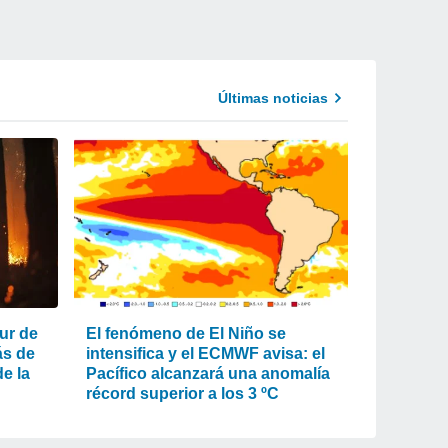
Últimas noticias
ur de
El fenómeno de El Niño se
ás de
intensifica y el ECMWF avisa: el
e la
Pacífico alcanzará una anomalía
récord superior a los 3 ºC