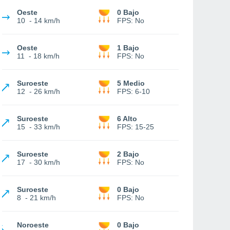
Oeste
0 Bajo
10
-
14 km/h
FPS:
No
Oeste
1 Bajo
11
-
18 km/h
FPS:
No
Suroeste
5 Medio
12
-
26 km/h
FPS:
6-10
Suroeste
6 Alto
15
-
33 km/h
FPS:
15-25
Suroeste
2 Bajo
17
-
30 km/h
FPS:
No
Suroeste
0 Bajo
8
-
21 km/h
FPS:
No
Noroeste
0 Bajo