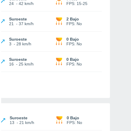
24
-
42 km/h
FPS:
15-25
Suroeste
2 Bajo
21
-
37 km/h
FPS:
No
Suroeste
0 Bajo
3
-
28 km/h
FPS:
No
Suroeste
0 Bajo
16
-
25 km/h
FPS:
No
Suroeste
0 Bajo
13
-
21 km/h
FPS:
No