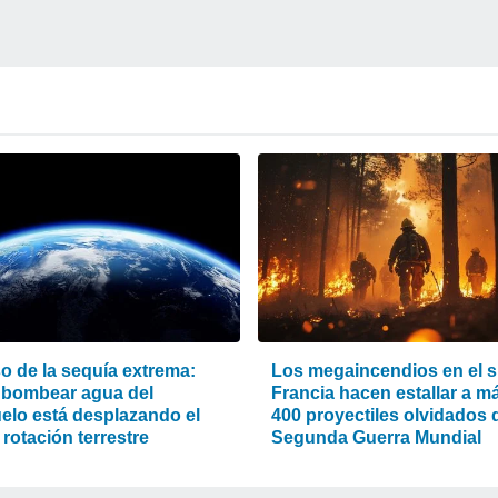
o de la sequía extrema:
Los megaincendios en el s
bombear agua del
Francia hacen estallar a m
elo está desplazando el
400 proyectiles olvidados d
 rotación terrestre
Segunda Guerra Mundial