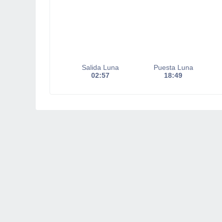
Salida Luna
Puesta Luna
02:57
18:49