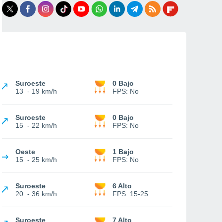
Suroeste
0 Bajo
13
-
19 km/h
FPS:
No
Suroeste
0 Bajo
15
-
22 km/h
FPS:
No
Oeste
1 Bajo
15
-
25 km/h
FPS:
No
Suroeste
6 Alto
20
-
36 km/h
FPS:
15-25
Suroeste
7 Alto