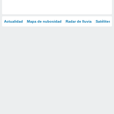
Actualidad
Mapa de nubosidad
Radar de lluvia
Satélites