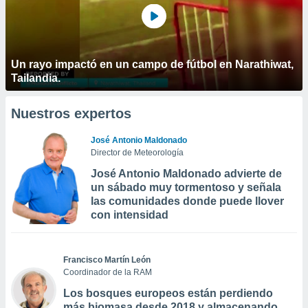
Un rayo impactó en un campo de fútbol en Narathiwat,
Tailandia.
Nuestros expertos
José Antonio Maldonado
Director de Meteorología
José Antonio Maldonado advierte de
un sábado muy tormentoso y señala
las comunidades donde puede llover
con intensidad
Francisco Martín León
Coordinador de la RAM
Los bosques europeos están perdiendo
más biomasa desde 2018 y almacenando