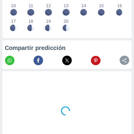
10
11
12
13
14
15
16
17
18
19
20
Compartir predicción