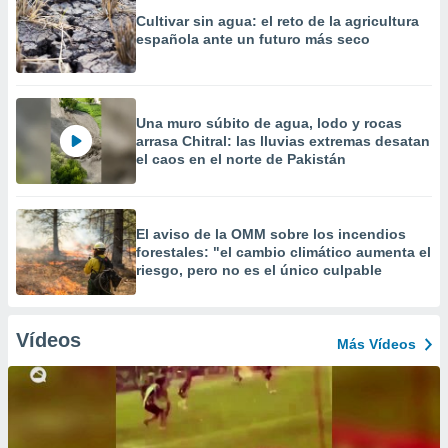
Cultivar sin agua: el reto de la agricultura
española ante un futuro más seco
Una muro súbito de agua, lodo y rocas
arrasa Chitral: las lluvias extremas desatan
el caos en el norte de Pakistán
El aviso de la OMM sobre los incendios
forestales: "el cambio climático aumenta el
riesgo, pero no es el único culpable
Vídeos
Más Vídeos