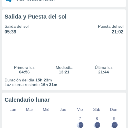
Salida y Puesta del sol
Salida del sol
Puesta del sol
05:39
21:02
Primera luz
Mediodía
Última luz
04:56
13:21
21:44
Duración del día
15h 23m
Luz diurna restante
16h 31m
Calendario lunar
Lun
Mar
Mié
Jue
Vie
Sáb
Dom
7
8
9