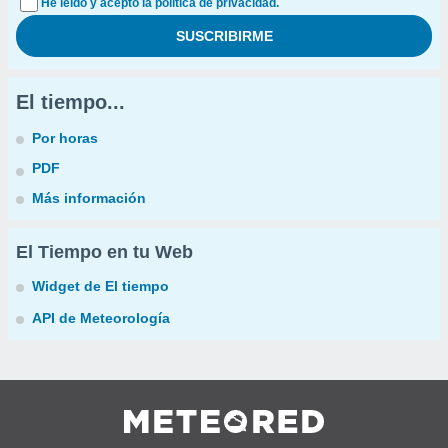
He leído y acepto la política de privacidad.
El tiempo...
Por horas
PDF
Más información
El Tiempo en tu Web
Widget de El tiempo
API de Meteorología