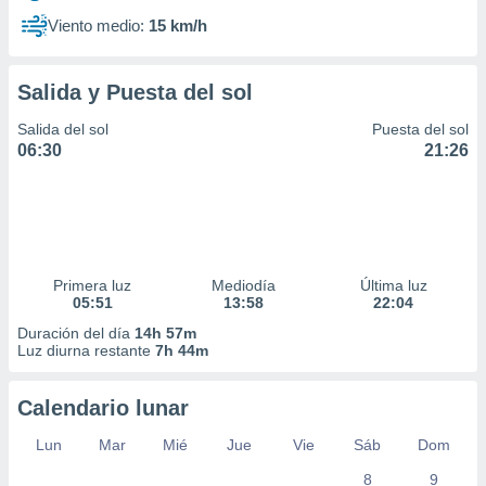
Viento medio:
15 km/h
Salida y Puesta del sol
Salida del sol
Puesta del sol
06:30
21:26
Primera luz
Mediodía
Última luz
05:51
13:58
22:04
Duración del día
14h 57m
Luz diurna restante
7h 44m
Calendario lunar
Lun
Mar
Mié
Jue
Vie
Sáb
Dom
8
9