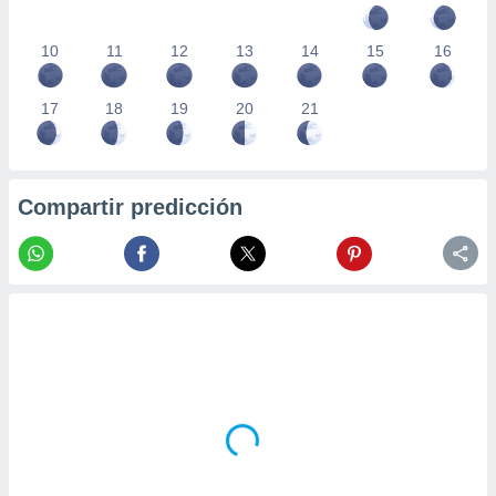
10
11
12
13
14
15
16
17
18
19
20
21
Compartir predicción