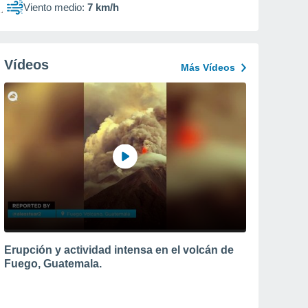
Viento medio:
7 km/h
Vídeos
Más Vídeos
Erupción y actividad intensa en el volcán de
Fuego, Guatemala.