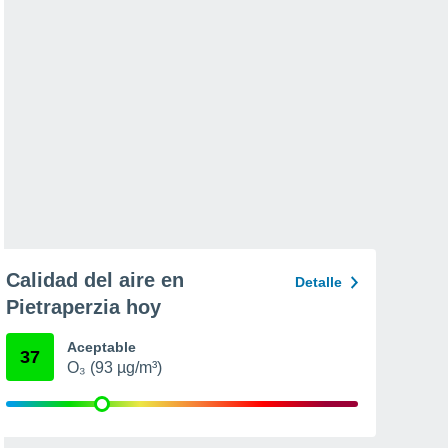
Calidad del aire en
Detalle
Pietraperzia hoy
Aceptable
37
O₃ (93 µg/m³)