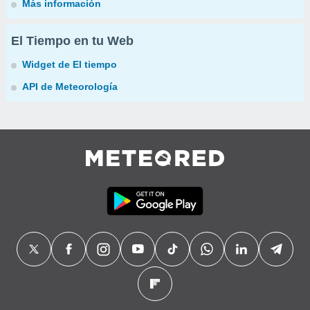
Más información
El Tiempo en tu Web
Widget de El tiempo
API de Meteorología