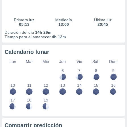
Primera luz
Mediodía
Última luz
05:13
13:00
20:45
Duración del día
14h 26m
Tiempo para el amanecer
4h 12m
Calendario lunar
Lun
Mar
Mié
Jue
Vie
Sáb
Dom
6
7
8
9
10
11
12
13
14
15
16
17
18
19
Compartir predicción