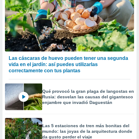
Las cáscaras de huevo pueden tener una segunda
vida en el jardín: así puedes utilizarlas
correctamente con tus plantas
Qué provocó la gran plaga de langostas en
Rusia: desvelan las causas del gigantesco
enjambre que invadió Daguestán
Las 5 estaciones de tren más bonitas del
mundo: las joyas de la arquitectura donde
da gusto perder el viaje