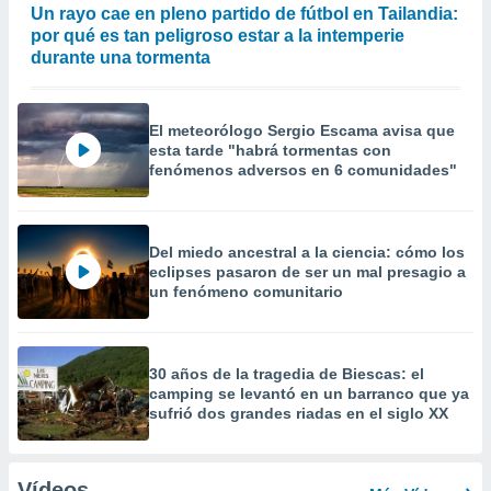
Un rayo cae en pleno partido de fútbol en Tailandia:
por qué es tan peligroso estar a la intemperie
durante una tormenta
El meteorólogo Sergio Escama avisa que
esta tarde "habrá tormentas con
fenómenos adversos en 6 comunidades"
Del miedo ancestral a la ciencia: cómo los
eclipses pasaron de ser un mal presagio a
un fenómeno comunitario
30 años de la tragedia de Biescas: el
camping se levantó en un barranco que ya
sufrió dos grandes riadas en el siglo XX
Vídeos