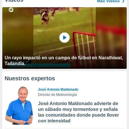
Más Vídeos
Un rayo impactó en un campo de fútbol en Narathiwat,
Tailandia.
Nuestros expertos
José Antonio Maldonado
Director de Meteorología
José Antonio Maldonado advierte de
un sábado muy tormentoso y señala
las comunidades donde puede llover
con intensidad