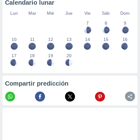
Calendario lunar
Lun
Mar
Mié
Jue
Vie
Sáb
Dom
7
8
9
10
11
12
13
14
15
16
17
18
19
20
Compartir predicción