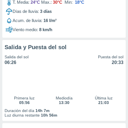
T. Media:
24°C
Max.:
30°C
Min:
18°C
Días de lluvia:
3
días
Acum. de lluvia:
16 l/m²
Viento medio:
8 km/h
Salida y Puesta del sol
Salida del sol
Puesta del sol
06:26
20:33
Primera luz
Mediodía
Última luz
05:56
13:30
21:03
Duración del día
14h 7m
Luz diurna restante
10h 56m