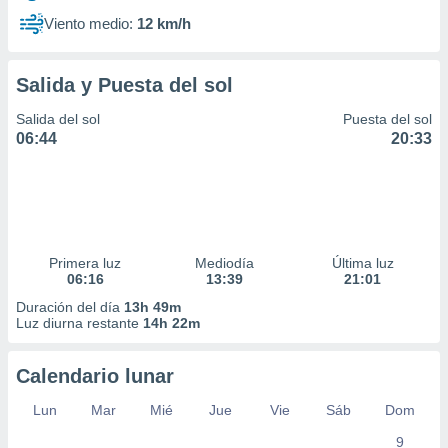
Viento medio:
12 km/h
Salida y Puesta del sol
Salida del sol
Puesta del sol
06:44
20:33
Primera luz
Mediodía
Última luz
06:16
13:39
21:01
Duración del día
13h 49m
Luz diurna restante
14h 22m
Calendario lunar
Lun
Mar
Mié
Jue
Vie
Sáb
Dom
9