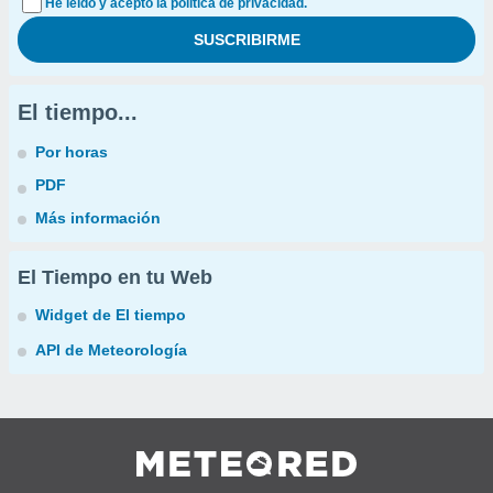
He leído y acepto la política de privacidad.
El tiempo...
Por horas
PDF
Más información
El Tiempo en tu Web
Widget de El tiempo
API de Meteorología