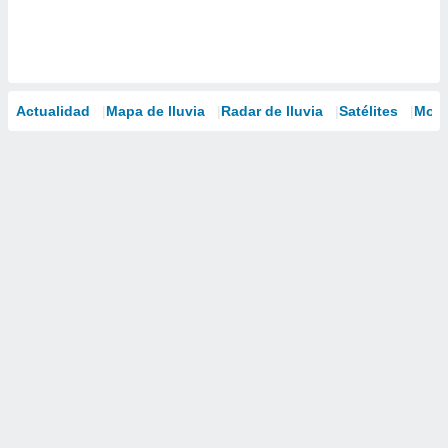
Actualidad
Mapa de lluvia
Radar de lluvia
Satélites
Mode