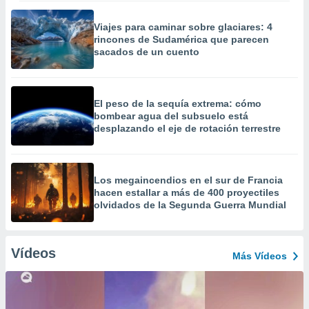
Viajes para caminar sobre glaciares: 4
rincones de Sudamérica que parecen
sacados de un cuento
El peso de la sequía extrema: cómo
bombear agua del subsuelo está
desplazando el eje de rotación terrestre
Los megaincendios en el sur de Francia
hacen estallar a más de 400 proyectiles
olvidados de la Segunda Guerra Mundial
Vídeos
Más Vídeos