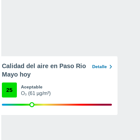
Calidad del aire en Paso Rio
Detalle
Mayo hoy
Aceptable
25
O₃ (61 µg/m³)