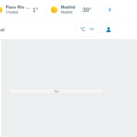
Paso Rio Mayo
Madrid
Barcelona
1°
38°
Chubut
Madrid
Barcelona
°C
uí