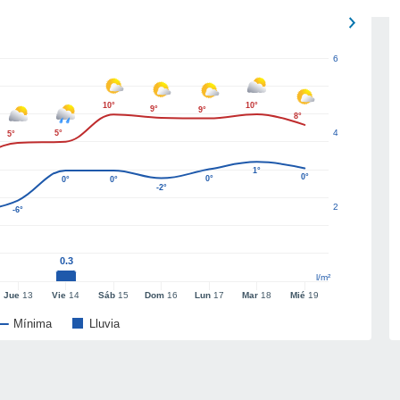
6
10°
10°
9°
9°
8°
4
5°
5°
1°
0°
0°
0°
0°
-2°
2
-6°
0.3
l/m²
Jue
13
Vie
14
Sáb
15
Dom
16
Lun
17
Mar
18
Mié
19
Mínima
Lluvia