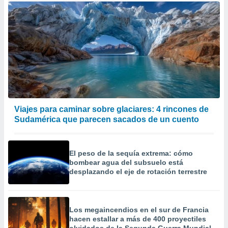
Viajes para caminar sobre glaciares: 4 rincones de
Sudamérica que parecen sacados de un cuento
El peso de la sequía extrema: cómo
bombear agua del subsuelo está
desplazando el eje de rotación terrestre
Los megaincendios en el sur de Francia
hacen estallar a más de 400 proyectiles