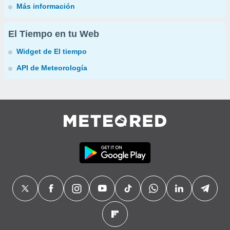
Más información
El Tiempo en tu Web
Widget de El tiempo
API de Meteorología