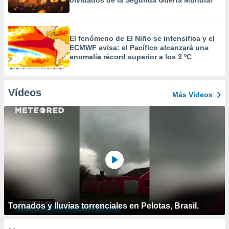
olvidados de la Segunda Guerra Mundial
El fenómeno de El Niño se intensifica y el
ECMWF avisa: el Pacífico alcanzará una
anomalía récord superior a los 3 ºC
Vídeos
Más Vídeos
Tornados y lluvias torrenciales en Pelotas, Brasil.