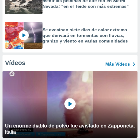
medir las piscinas de aire frío en Sierra
Nevada: "en el Teide son más extremas"
Se avecinan siete días de calor extremo
que derivará en tormentas con lluvias,
granizo y viento en varias comunidades
Vídeos
Más Vídeos
Un enorme diablo de polvo fue avistado en Zapponeta,
Italia