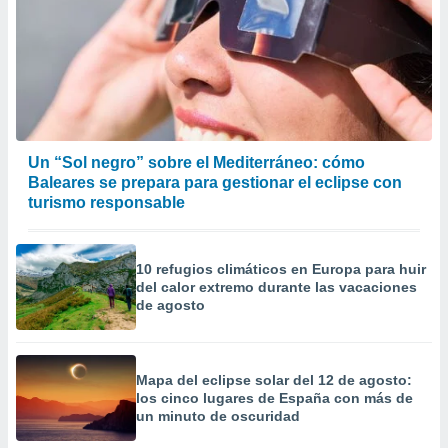
Un “Sol negro” sobre el Mediterráneo: cómo
Baleares se prepara para gestionar el eclipse con
turismo responsable
10 refugios climáticos en Europa para huir
del calor extremo durante las vacaciones
de agosto
Mapa del eclipse solar del 12 de agosto:
los cinco lugares de España con más de
un minuto de oscuridad