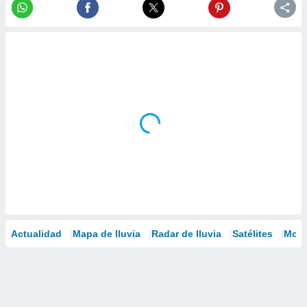
Actualidad
Mapa de lluvia
Radar de lluvia
Satélites
Mode