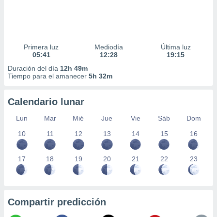
Primera luz
Mediodía
Última luz
05:41
12:28
19:15
Duración del día
12h 49m
Tiempo para el amanecer
5h 32m
Calendario lunar
Lun
Mar
Mié
Jue
Vie
Sáb
Dom
10
11
12
13
14
15
16
17
18
19
20
21
22
23
Compartir predicción