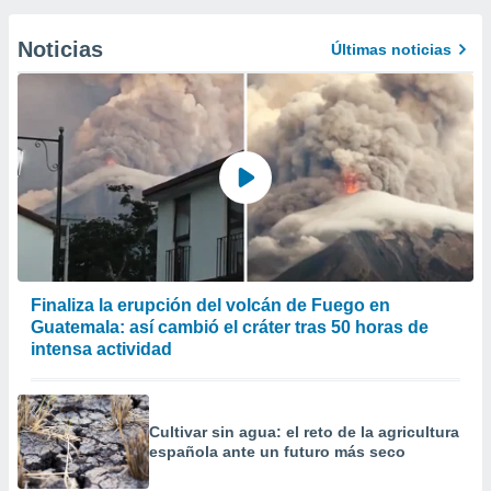
Noticias
Últimas noticias
Finaliza la erupción del volcán de Fuego en
Guatemala: así cambió el cráter tras 50 horas de
intensa actividad
Cultivar sin agua: el reto de la agricultura
española ante un futuro más seco