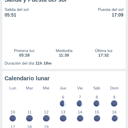
Salida del sol
Puesta del sol
05:51
17:09
Primera luz
Mediodía
Última luz
05:28
11:30
17:32
Duración del día
11h 18m
Calendario lunar
Lun
Mar
Mié
Jue
Vie
Sáb
Dom
6
7
8
9
10
11
12
13
14
15
16
17
18
19