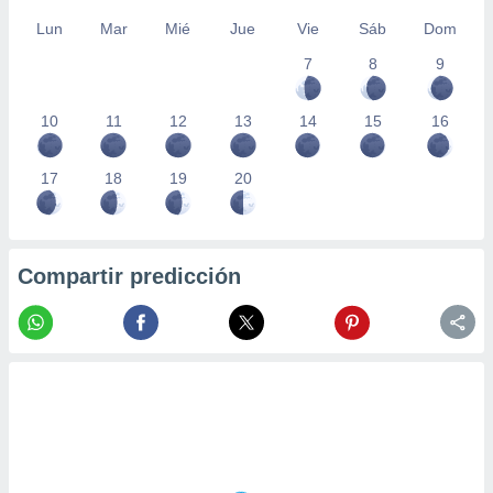
Lun
Mar
Mié
Jue
Vie
Sáb
Dom
7
8
9
10
11
12
13
14
15
16
17
18
19
20
Compartir predicción