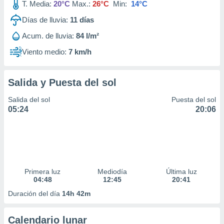
T. Media:
20°C
Max.:
26°C
Min:
14°C
Días de lluvia:
11
días
Acum. de lluvia:
84 l/m²
Viento medio:
7 km/h
Salida y Puesta del sol
Salida del sol
Puesta del sol
05:24
20:06
Primera luz
Mediodía
Última luz
04:48
12:45
20:41
Duración del día
14h 42m
Calendario lunar