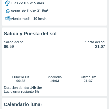
Días de lluvia:
5
días
Acum. de lluvia:
31 l/m²
Viento medio:
10 km/h
Salida y Puesta del sol
Salida del sol
Puesta del sol
06:59
21:07
Primera luz
Mediodía
Última luz
06:28
14:03
21:37
Duración del día
14h 8m
Luz diurna restante
6h
Calendario lunar