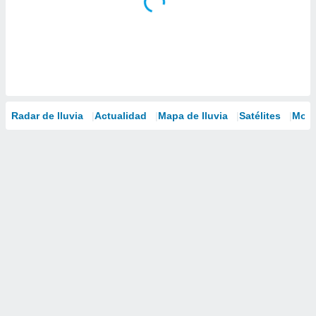
Radar de lluvia
Actualidad
Mapa de lluvia
Satélites
Mode