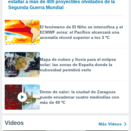
estallar a más de 400 proyectiles olvidados de la
Segunda Guerra Mundial
El fenómeno de El Niño se intensifica y el
ECMWF avisa: el Pacífico alcanzará una
anomalía récord superior a los 3 ºC
Mapa de nubes y lluvia para el eclipse
solar: las zonas de España donde la
nubosidad permitirá verlo
Domo de calor: la ciudad de Zaragoza
puede encadenar cuatro mediodías con
más de 40 ºC
Vídeos
Más Vídeos