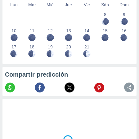
Lun
Mar
Mié
Jue
Vie
Sáb
Dom
8
9
10
11
12
13
14
15
16
17
18
19
20
21
Compartir predicción