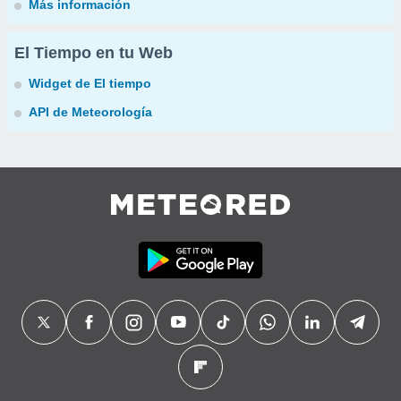
Más información
El Tiempo en tu Web
Widget de El tiempo
API de Meteorología