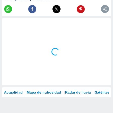
Actualidad
Mapa de nubosidad
Radar de lluvia
Satélites