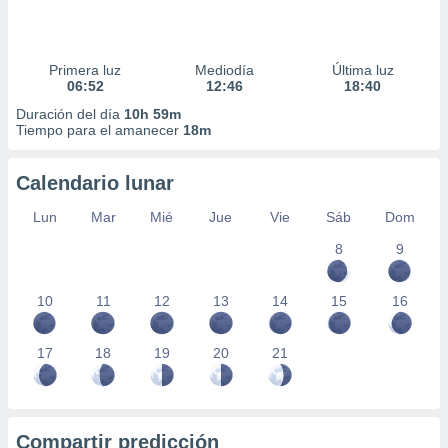
Primera luz
Mediodía
Última luz
06:52
12:46
18:40
Duración del día
10h 59m
Tiempo para el amanecer
18m
Calendario lunar
Lun
Mar
Mié
Jue
Vie
Sáb
Dom
8
9
10
11
12
13
14
15
16
17
18
19
20
21
Compartir predicción