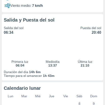
Viento medio:
7 km/h
Salida y Puesta del sol
Salida del sol
Puesta del sol
06:34
20:40
Primera luz
Mediodía
Última luz
06:04
13:37
21:10
Duración del día
14h 6m
Tiempo para el amanecer
1h 43m
Calendario lunar
Lun
Mar
Mié
Jue
Vie
Sáb
Dom
8
9