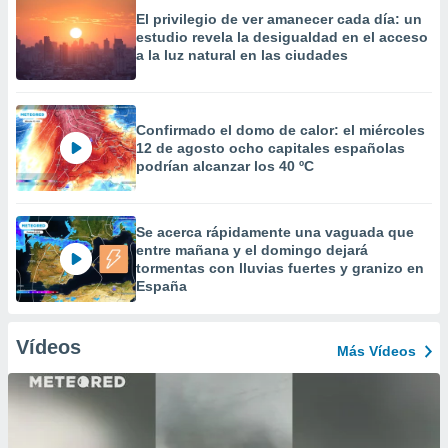
El privilegio de ver amanecer cada día: un
estudio revela la desigualdad en el acceso
a la luz natural en las ciudades
Confirmado el domo de calor: el miércoles
12 de agosto ocho capitales españolas
podrían alcanzar los 40 ºC
Se acerca rápidamente una vaguada que
entre mañana y el domingo dejará
tormentas con lluvias fuertes y granizo en
España
Vídeos
Más Vídeos