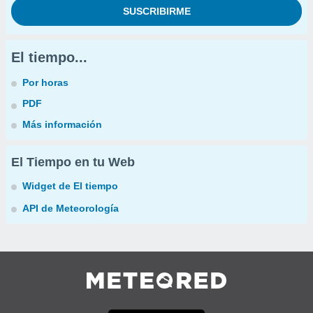
El tiempo...
Por horas
PDF
Más información
El Tiempo en tu Web
Widget de El tiempo
API de Meteorología