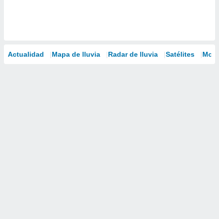
Actualidad
Mapa de lluvia
Radar de lluvia
Satélites
Mode