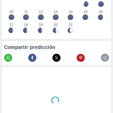
10
11
12
13
14
15
16
17
18
19
20
21
Compartir predicción