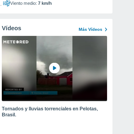
Viento medio:
7 km/h
Vídeos
Más Vídeos
Tornados y lluvias torrenciales en Pelotas,
Brasil.