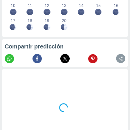
10
11
12
13
14
15
16
17
18
19
20
Compartir predicción