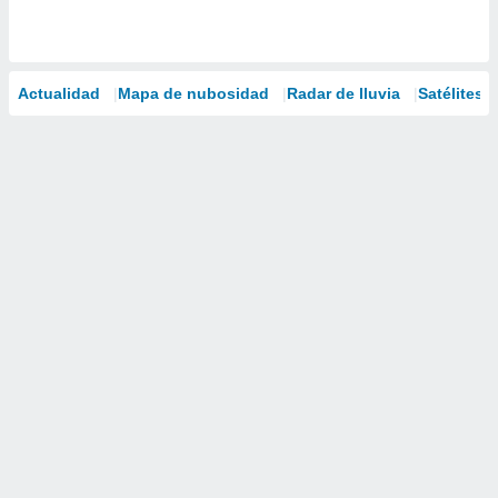
Actualidad
Mapa de nubosidad
Radar de lluvia
Satélites