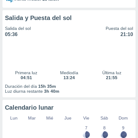
Salida y Puesta del sol
Salida del sol
Puesta del sol
05:36
21:10
Primera luz
Mediodía
Última luz
04:51
13:24
21:55
Duración del día
15h 35m
Luz diurna restante
3h 40m
Calendario lunar
Lun
Mar
Mié
Jue
Vie
Sáb
Dom
7
8
9