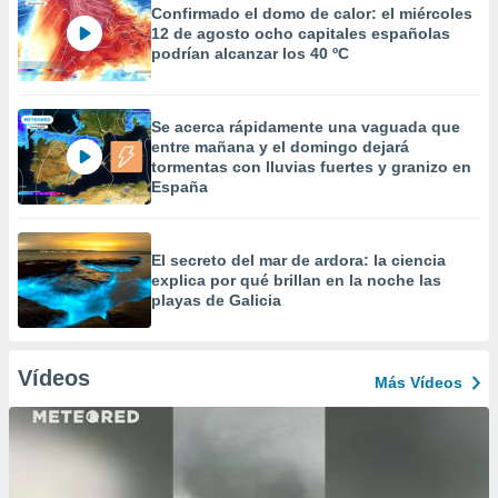
Confirmado el domo de calor: el miércoles
12 de agosto ocho capitales españolas
podrían alcanzar los 40 ºC
Se acerca rápidamente una vaguada que
entre mañana y el domingo dejará
tormentas con lluvias fuertes y granizo en
España
El secreto del mar de ardora: la ciencia
explica por qué brillan en la noche las
playas de Galicia
Vídeos
Más Vídeos