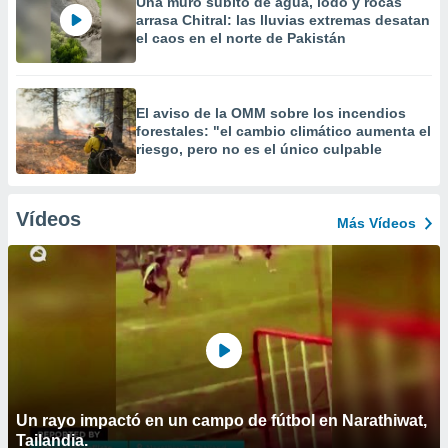
Una muro súbito de agua, lodo y rocas
arrasa Chitral: las lluvias extremas desatan
el caos en el norte de Pakistán
El aviso de la OMM sobre los incendios
forestales: "el cambio climático aumenta el
riesgo, pero no es el único culpable
Vídeos
Más Vídeos
Un rayo impactó en un campo de fútbol en Narathiwat,
Tailandia.