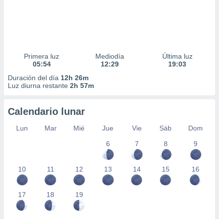
Primera luz
Mediodía
Última luz
05:54
12:29
19:03
Duración del día
12h 26m
Luz diurna restante
2h 57m
Calendario lunar
Lun
Mar
Mié
Jue
Vie
Sáb
Dom
6
7
8
9
10
11
12
13
14
15
16
17
18
19