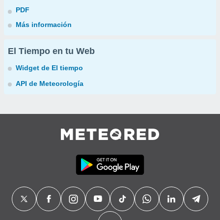
PDF
Más información
El Tiempo en tu Web
Widget de El tiempo
API de Meteorología