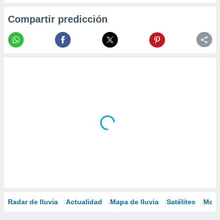
Compartir predicción
Radar de lluvia
Actualidad
Mapa de lluvia
Satélites
Mode