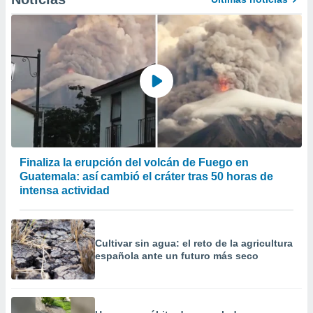
Finaliza la erupción del volcán de Fuego en
Guatemala: así cambió el cráter tras 50 horas de
intensa actividad
Cultivar sin agua: el reto de la agricultura
española ante un futuro más seco