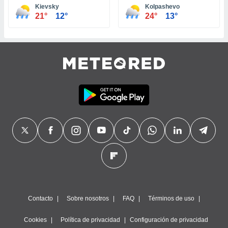
Kievsky
Kolpashevo
21°
12°
24°
13°
Contacto
Sobre nosotros
FAQ
Términos de uso
Cookies
Política de privacidad
Configuración de privacidad